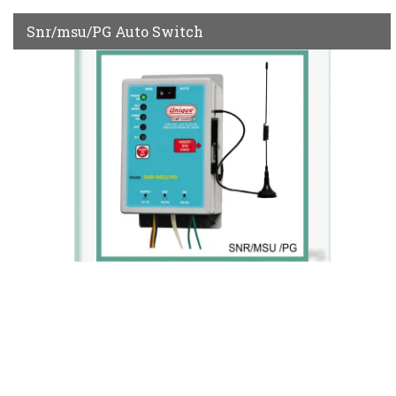
Snr/msu/PG Auto Switch